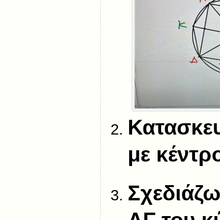
Κατασκευ
με κέντρ
Σχεδιάζω
ΑΓ του κ