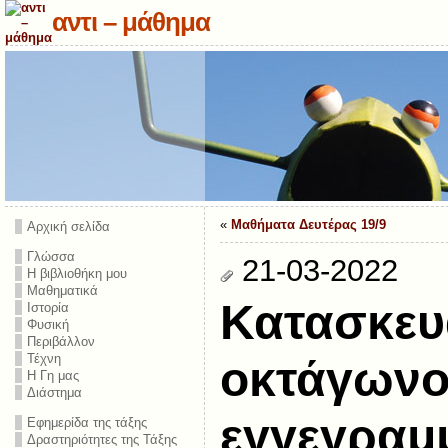
αντι – μάθημα
«
Μαθήματα Δευτέρας 19/9
Αρχική σελίδα
Γλώσσα
21-03-2022
Η βιβλιοθήκη μου
Μαθηματικά
Κατασκευ
Ιστορία
Φυσική
Περιβάλλον
Τέχνη
οκτάγων
Η Γη μας
Διάστημα
εγγεγραμ
Εφημερίδα της τάξης
Δραστηριότητες της Τάξης