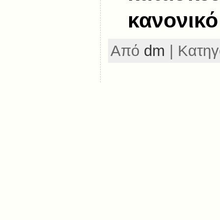
κανονικ
Από
dm
| Κατηγ