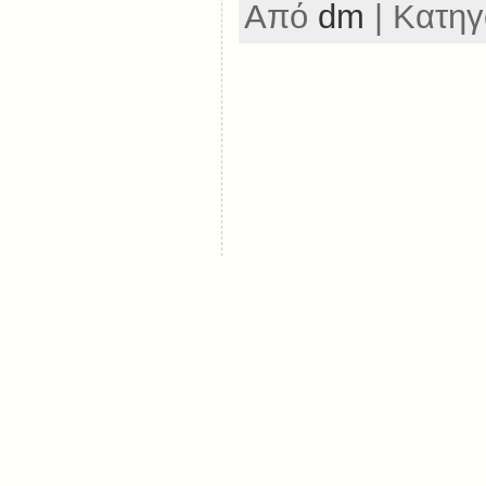
Από
dm
| Κατηγ