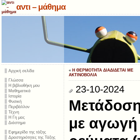
αντι – μάθημα
«
Η ΘΕΡΜΟΤΗΤΑ ΔΙΑΔΙΔΕΤΑΙ ΜΕ
Αρχική σελίδα
ΑΚΤΙΝΟΒΟΛΙΑ
Γλώσσα
Η βιβλιοθήκη μου
23-10-2024
Μαθηματικά
Ιστορία
Μετάδοση
Φυσική
Περιβάλλον
Τέχνη
Η Γη μας
με αγωγή 
Διάστημα
Εφημερίδα της τάξης
Δραστηριότητες της Τάξης