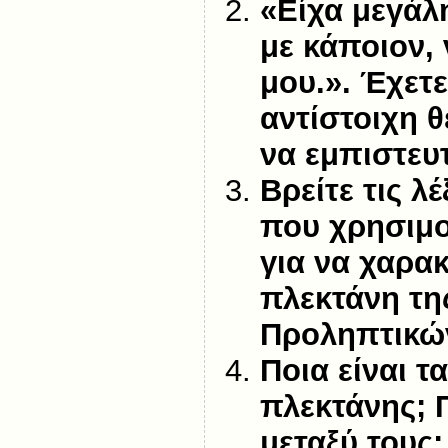
«Είχα μεγάλ
με κάποιον,
μου.». Έχετε
αντίστοιχη θ
να εμπιστευτ
Βρείτε τις λέ
που χρησιμο
για να χαρακ
πλεκτάνη τη
Προληπτικώ
Ποια είναι τ
πλεκτάνης; 
μεταξύ τους;