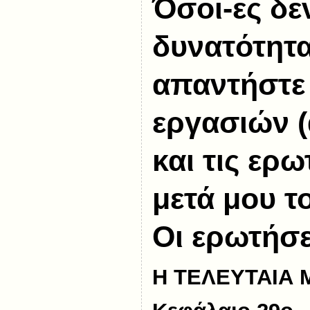
Όσοι-ες δε
δυνατότητ
απαντήστε 
εργασιών 
και τις ερω
μετά μου το
Οι ερωτήσει
Η ΤΕΛΕΥΤΑΙΑ 