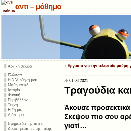
αντι – μάθημα
«
Εργασία για την τελευταία μαύρη 
Αρχική σελίδα
Γλώσσα
Η βιβλιοθήκη μου
01-03-2021
Μαθηματικά
Τραγούδια και
Ιστορία
Φυσική
Περιβάλλον
Τέχνη
Άκουσε προσεκτικά
Η Γη μας
Διάστημα
Σκέψου πιο σου αρέ
Εφημερίδα της τάξης
γιατί…
Δραστηριότητες της Τάξης