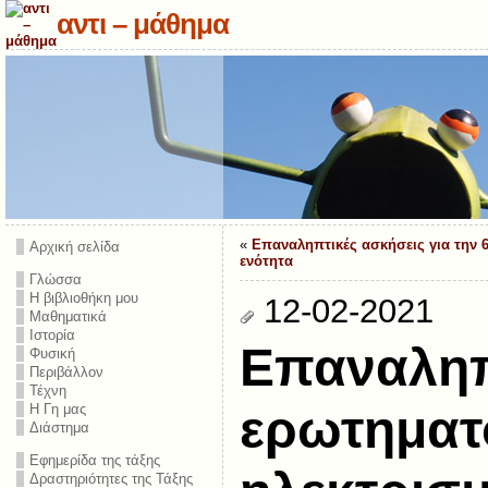
αντι – μάθημα
«
Επαναληπτικές ασκήσεις για την 
Αρχική σελίδα
ενότητα
Γλώσσα
Η βιβλιοθήκη μου
12-02-2021
Μαθηματικά
Ιστορία
Επαναληπ
Φυσική
Περιβάλλον
Τέχνη
Η Γη μας
ερωτηματ
Διάστημα
Εφημερίδα της τάξης
Δραστηριότητες της Τάξης