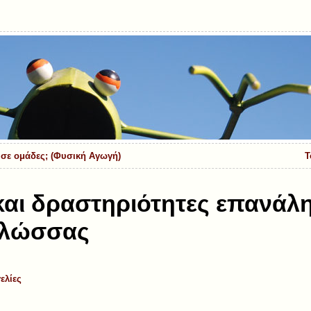
 σε ομάδες; (Φυσική Αγωγή)
Τ
αι δραστηριότητες επανάλ
γλώσσας
ελίες