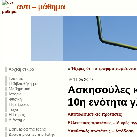
αντι – μάθημα
«
Ήξερες ότι τα τρόφιμα χωρίζονται
Αρχική σελίδα
Γλώσσα
11-05-2020
Η βιβλιοθήκη μου
Ασκησούλες κ
Μαθηματικά
Ιστορία
10η ενότητα 
Φυσική
Περιβάλλον
Τέχνη
Αποτελεσματικές προτάσεις
Η Γη μας
Διάστημα
Ελλειπτικές προτάσεις – Μικρές αγγ
Εφημερίδα της τάξης
Υποθετικές προτάσεις – Απόδοση
Δραστηριότητες της Τάξης