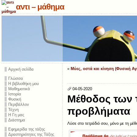
αντι – μάθημα
«
Μύες, οστά και κίνηση (Φυσική Α
Αρχική σελίδα
Γλώσσα
Η βιβλιοθήκη μου
Μαθηματικά
04-05-2020
Ιστορία
Μέθοδος των 
Φυσική
Περιβάλλον
προβλήματα
Τέχνη
Η Γη μας
Διάστημα
Λύσε στο τετράδιό σου, μόνο με τη μ
Εφημερίδα της τάξης
Δραστηριότητες της Τάξης