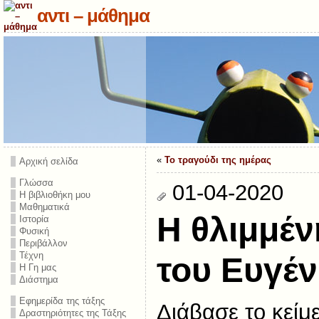
αντι – μάθημα
«
Το τραγούδι της ημέρας
Αρχική σελίδα
Γλώσσα
01-04-2020
Η βιβλιοθήκη μου
Μαθηματικά
Η θλιμμέν
Ιστορία
Φυσική
Περιβάλλον
Τέχνη
του Ευγέν
Η Γη μας
Διάστημα
Εφημερίδα της τάξης
Διάβασε το κείμ
Δραστηριότητες της Τάξης