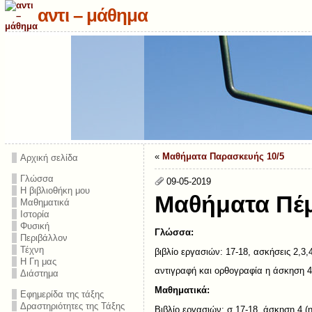
αντι – μάθημα
«
Μαθήματα Παρασκευής 10/5
Αρχική σελίδα
Γλώσσα
09-05-2019
Η βιβλιοθήκη μου
Μαθήματα Πέμ
Μαθηματικά
Ιστορία
Φυσική
Γλώσσα:
Περιβάλλον
Τέχνη
βιβλίο εργασιών: 17-18, ασκήσεις 2,3,
Η Γη μας
αντιγραφή και ορθογραφία η άσκηση 4
Διάστημα
Μαθηματικά:
Εφημερίδα της τάξης
Δραστηριότητες της Τάξης
Βιβλίο εργασιών: σ.17-18, άσκηση 4 (η