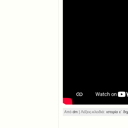
Από
dm
| Λέξεις-κλειδιά:
ιστορία ε΄ δη