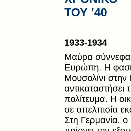
ΤΟΥ ’40
1933-1934
Μαύρα σύννεφα 
Ευρώπη. Η φασισ
Μουσολίνι στην Ι
αντικαταστήσει 
πολίτευμα. Η οι
σε απελπισία ε
Στη Γερμανία, 
παίρνει την εξου