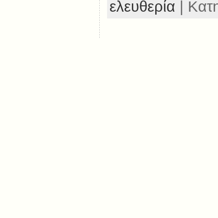
ελευθερία
| Κατ