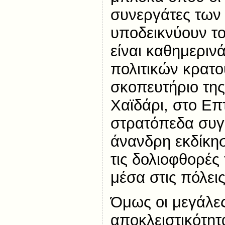
συνεργάτες των
υποδεικνύουν το
είναι καθημερινά
πολιτικών κρατ
σκοπευτήριο της
Χαϊδάρι, στο Επ
στρατόπεδα συγκ
άνανδρη εκδίκη
τις δολιοφθορές
μέσα στις πόλεις
Όμως οι μεγάλες
αποκλειστικότητ