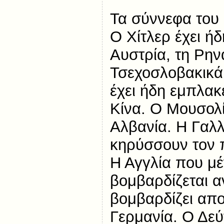
Τα σύννεφα του
Ο Χίτλερ έχει ή
Αυστρία, τη Ρην
Τσεχοσλοβακικά
έχει ήδη εμπλακ
Κίνα. Ο Μουσολί
Αλβανία. Η Γαλλί
κηρύσσουν τον 
Η Αγγλία που μέ
βομβαρδίζεται α
βομβαρδίζει απο
Γερμανία. Ο Δε