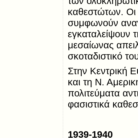
των ολοκληρωτι
καθεστώτων. Οι 
συμφωνούν αναγ
εγκαταλείψουν τ
μεσαίωνας απειλ
σκοταδιστικό το
Στην Κεντρική 
και τη Ν. Αμερι
πολιτεύματα αντ
φασιστικά καθεσ
1939-1940