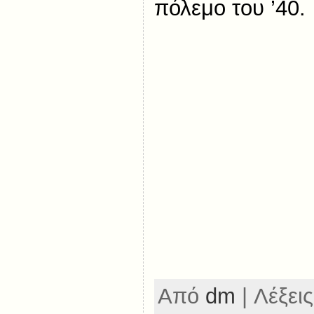
πόλεμο του ’40.
Από
dm
| Λέξεις