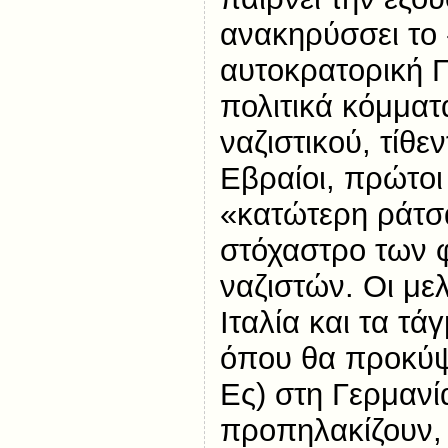
ανακηρύσσει το 
αυτοκρατορική Γ
πολιτικά κόμματ
ναζιστικού, τίθε
Εβραίοι, πρώτοι
«κατώτερη ράτσα
στόχαστρο των 
ναζιστών. Οι με
Ιταλία και τα τά
όπου θα προκύψ
Ες) στη Γερμανί
προπηλακίζουν, 