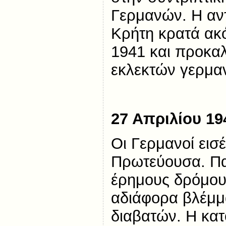
Γερμανών. Η αν
Κρήτη κρατά ακ
1941 και προκαλ
εκλεκτών γερμα
27 Απριλίου 19
Οι Γερμανοί εισ
Πρωτεύουσα. Π
έρημους δρόμου
αδιάφορα βλέμμ
διαβατών. Η κατο