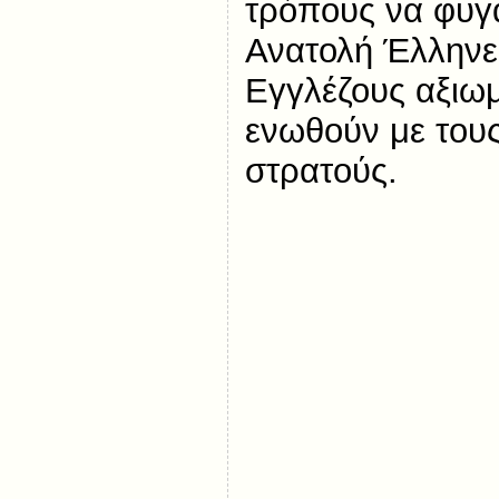
τρόπους να φυγ
Ανατολή Έλληνες
Εγγλέζους αξιωμ
ενωθούν με τους
στρατούς.