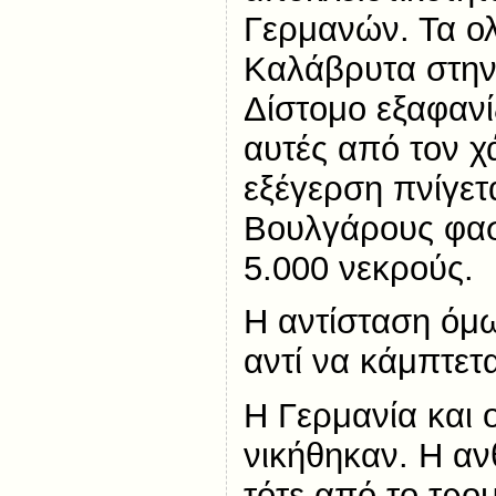
Γερμανών. Τα ο
Καλάβρυτα στην
Δίστομο εξαφανί
αυτές από τον χ
εξέγερση πνίγετ
Βουλγάρους φασί
5.000 νεκρούς.
Η αντίσταση όμ
αντί να κάμπτετα
Η Γερμανία και 
νικήθηκαν. Η α
τότε από το τρο