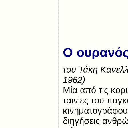
Ο ουρανό
του Τάκη Κανελ
1962)
Μία από τις κορ
ταινίες του παγ
κινηματογράφου
διηγήσεις ανθρ