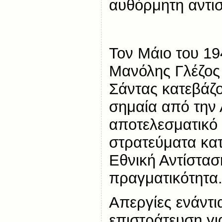
αυθόρμητη αντι
Τον Μάιο του 19
Μανόλης Γλέζος
Σάντας κατεβάζο
σημαία από την
αποτελεσματικό
στρατεύματα κατ
Εθνική Αντίσταση
πραγματικότητα
Απεργίες ενάντι
επιστράτευση γι