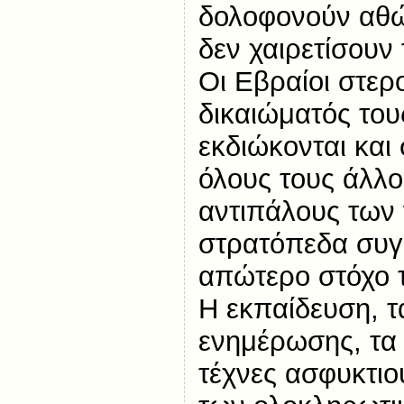
δολοφονούν αθώ
δεν χαιρετίσουν
Οι Εβραίοι στερ
δικαιώματός του
εκδιώκονται και 
όλους τους άλλο
αντιπάλους των 
στρατόπεδα συγ
απώτερο στόχο τ
Η εκπαίδευση, τ
ενημέρωσης, τα 
τέχνες ασφυκτιο