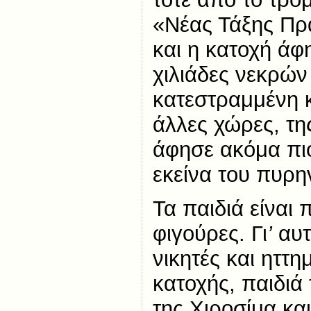
«Νέας Τάξης Πρ
και η κατοχή άφ
χιλιάδες νεκρών
κατεστραμμένη κ
άλλες χώρες, τη
άφησε ακόμα πιο
εκείνα του πυρη
Τα παιδιά είναι 
φιγούρες. Γι
’
αυτ
νικητές και ηττη
κατοχής, παιδιά 
της Χιροσίμα κα