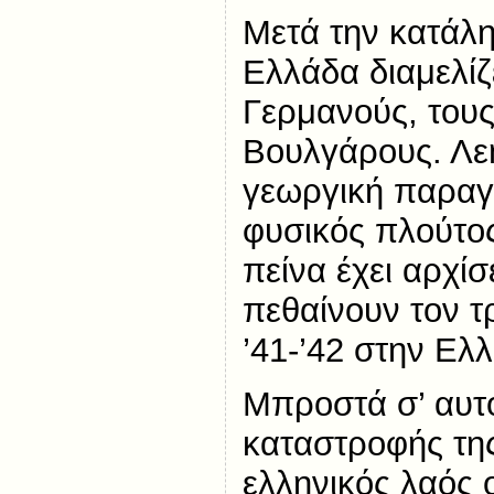
Μετά την κατάλη
Ελλάδα διαμελίζ
Γερμανούς, τους
Βουλγάρους. Λεη
γεωργική παραγ
φυσικός πλούτο
πείνα έχει αρχί
πεθαίνουν τον τ
’41-’42 στην Ελ
Μπροστά σ’ αυτό
καταστροφής της
ελληνικός λαός 