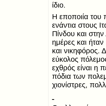
ίδιο.
Η εποποιία του
ενάντια στους Ι
Πίνδου και στην
ημέρες και ήταν
και νικηφόρος. 
εύκολος πόλεμο
εχθρός είναι η π
πόδια των πολεμ
χιονίστρες, πολ