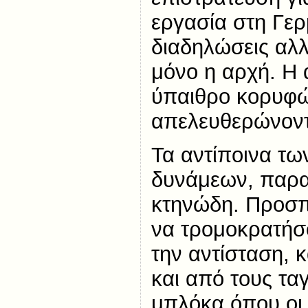
εργασία στη Γερ
διαδηλώσεις αλλ
μόνο η αρχή. Η 
ύπαιθρο κορυφώ
απελευθερώνοντ
Τα αντίποινα τω
δυνάμεων, παρ
κτηνώδη. Προσπ
να τρομοκρατήσ
την αντίσταση, 
και από τους τα
μπλόκα όπου οι 