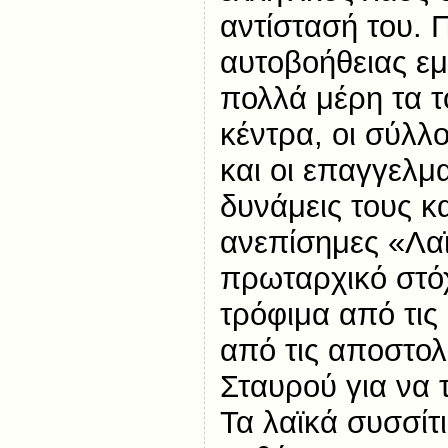
αντίστασή του.
αυτοβοήθειας εμ
πολλά μέρη τα τ
κέντρα, οι σύλλ
και οι επαγγελμα
δυνάμεις τους κ
ανεπίσημες «Λα
πρωταρχικό στ
τρόφιμα από τις 
από τις αποστο
Σταυρού για να 
Τα λαϊκά συσσίτ