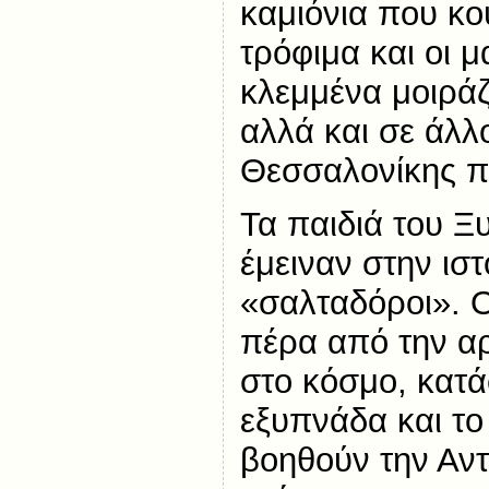
καμιόνια που κο
τρόφιμα και οι μ
κλεμμένα μοιράζ
αλλά και σε άλλ
Θεσσαλονίκης π
Τα παιδιά του Ξ
έμειναν στην ισ
«σαλταδόροι». Ο
πέρα από την α
στο κόσμο, κατά
εξυπνάδα και το
βοηθούν την Αντ