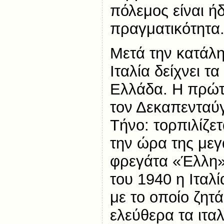
πόλεμος είναι ή
πραγματικότητα
Μετά την κατάλη
Ιταλία δείχνει τα
Ελλάδα. Η πρώτ
τον Δεκαπενταύγ
Τήνο: τορπιλίζε
την ώρα της μεγ
φρεγάτα «Έλλη»
του 1940 η Ιταλί
με το οποίο ζητ
ελεύθερα τα ιτα