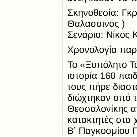
Σκηνοθεσία: Γκ
Θαλασσινός )
Σενάριο: Νίκος 
Χρονολογία παρ
Το «Ξυπόλητο Τά
ιστορία 160 παι
τους πήρε διαστ
διώχτηκαν από 
Θεσσαλονίκης α
κατακτητές στα 
Bʼ Παγκοσμίου 