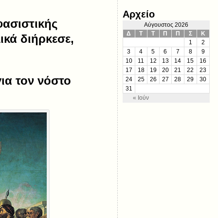
Αρχείο
φασιστικής
Αύγουστος 2026
Δ
Τ
Τ
Π
Π
Σ
Κ
ικά διήρκεσε,
1
2
3
4
5
6
7
8
9
10
11
12
13
14
15
16
17
18
19
20
21
22
23
ια τον νόστο
24
25
26
27
28
29
30
31
« Ιούν