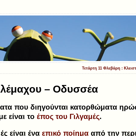
Τετάρτη 11 Φλεβάρη : Κλει
ηλέμαχου – Οδυσσέα
ατα που διηγούνται κατορθώματα ηρώ
ε είναι το
έπος του Γιλγαμές
.
ές
είναι ένα
επικό ποίημα
από την περ