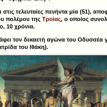
 στις τελευταίες πενήντα μία (51), απο
ου πολέμου της
Τροίας
, ο οποίος συνολ
, 10 χρόνια.
φει τον δεκαετή αγώνα του Οδυσσέα γ
τρίδα του Ιθάκη).