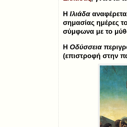
Η
Ιλιάδα
αναφέρεται
σημασίας ημέρες τ
σύμφωνα με το μύθο
Η
Οδύσσεια
περιγρά
(επιστροφή στην πα