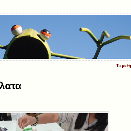
Τα μαθή
άλατα