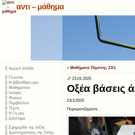
αντι – μάθημα
«
Μαθήματα Πέμπτης 23/1
Αρχική σελίδα
Γλώσσα
23-01-2025
Η βιβλιοθήκη μου
Οξέα βάσεις 
Μαθηματικά
Ιστορία
Φυσική
23/1/2025
Περιβάλλον
Τέχνη
Πειραματιζόμαστε…
Η Γη μας
Διάστημα
Εφημερίδα της τάξης
Δραστηριότητες της Τάξης