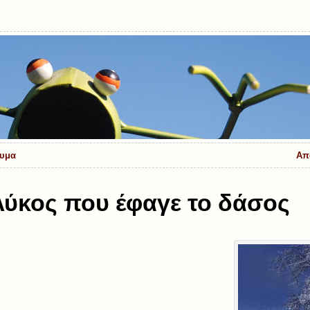
νυμα
Από
λύκος που έφαγε το δάσος