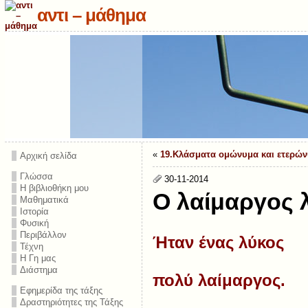
αντι – μάθημα
«
19.Κλάσματα ομώνυμα και ετερώ
Αρχική σελίδα
Γλώσσα
30-11-2014
Η βιβλιοθήκη μου
Ο λαίμαργος 
Μαθηματικά
Ιστορία
Φυσική
Περιβάλλον
Ήταν ένας λύκος
Τέχνη
Η Γη μας
Διάστημα
πολύ λαίμαργος.
Εφημερίδα της τάξης
Δραστηριότητες της Τάξης