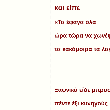
και είπε
«Τα έφαγα όλα
ώρα τώρα να χωνέ
τα κακόμοιρα τα λ
Ξαφνικά είδε μπρο
πέντε έξι κυνηγούς