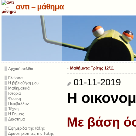
αντι – μάθημα
«
Μαθήματα Τρίτης 12/11
Αρχική σελίδα
Γλώσσα
01-11-2019
Η βιβλιοθήκη μου
Μαθηματικά
Η οικονομ
Ιστορία
Φυσική
Περιβάλλον
Τέχνη
Η Γη μας
Με βάση ό
Διάστημα
Εφημερίδα της τάξης
Δραστηριότητες της Τάξης