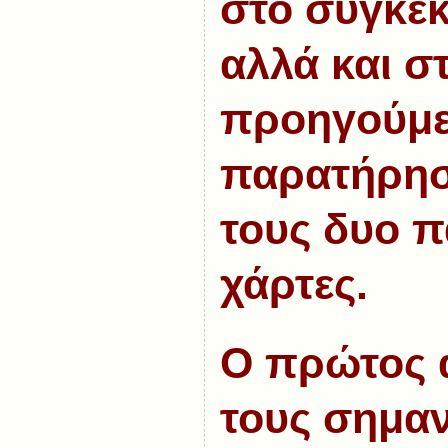
στο συγκε
αλλά και σ
προηγούμε
παρατήρησ
τους δυο 
χάρτες.
Ο πρώτος α
τους σημαν