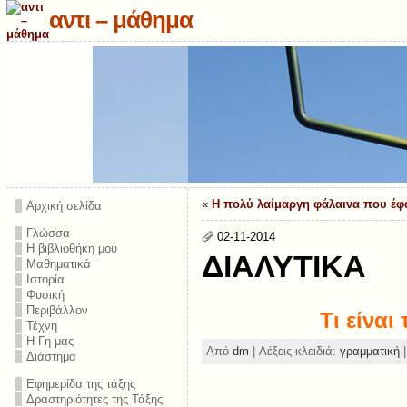
αντι – μάθημα
«
Η πολύ λαίμαργη φάλαινα που έφ
Αρχική σελίδα
Γλώσσα
02-11-2014
Η βιβλιοθήκη μου
ΔΙΑΛΥΤΙΚΑ
Μαθηματικά
Ιστορία
Φυσική
Περιβάλλον
Τι είναι
Τέχνη
Η Γη μας
Από
dm
| Λέξεις-κλειδιά:
γραμματική
|
Διάστημα
Εφημερίδα της τάξης
Δραστηριότητες της Τάξης