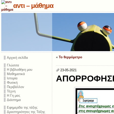
αντι – μάθημα
«
Το θερμόμετρο
Αρχική σελίδα
Γλώσσα
Η βιβλιοθήκη μου
23-05-2021
Μαθηματικά
ΑΠΟΡΡΟΦΗΣΗ
Ιστορία
Φυσική
Περιβάλλον
Τέχνη
Η Γη μας
Διάστημα
Εφημερίδα της τάξης
Δραστηριότητες της Τάξης