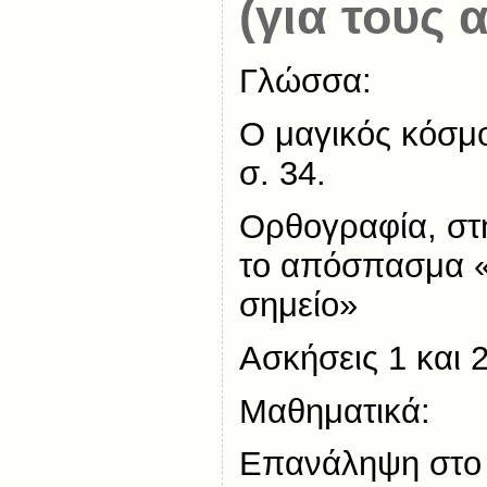
(για τους 
Γλώσσα:
Ο μαγικός κόσμο
σ. 34.
Ορθογραφία, σ
το απόσπασμα 
σημείο»
Ασκήσεις 1 και 2
Μαθηματικά:
Επανάληψη στο β