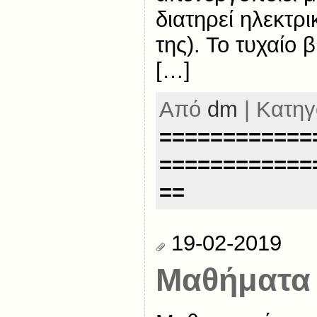
διατηρεί ηλεκτρ
της). Το τυχαίο
[…]
Από
dm
| Κατηγ
============
============
==
19-02-2019
Μαθήματα 