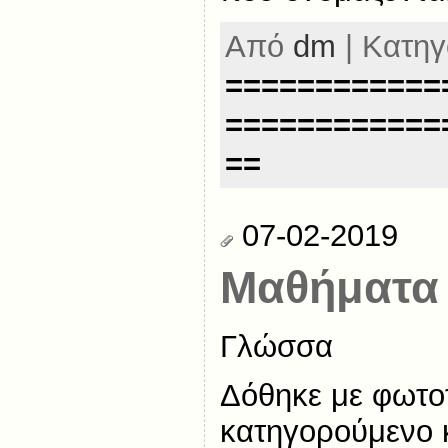
Από
dm
| Κατηγ
============
============
==
07-02-2019
Μαθήματα 
Γλώσσα
Δόθηκε με φωτοτ
κατηγορούμενο κ