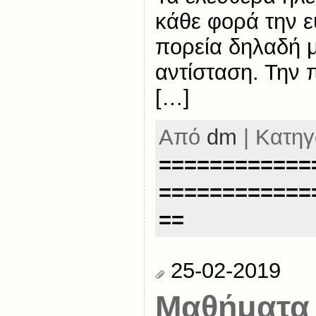
κάθε φορά την ε
πορεία δηλαδή μ
αντίσταση. Την 
[…]
Από
dm
| Κατηγ
============
============
==
25-02-2019
Μαθήματα 