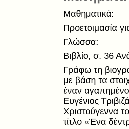
Μαθηματικά:
Προετοιμασία γι
Γλώσσα:
Βιβλίο, σ. 36 Α
Γράφω τη βιογρ
με βάση τα στοιχ
έναν αγαπημένο
Ευγένιος Τριβιζά
Χριστούγεννα το
τίτλο «Ένα δέντ