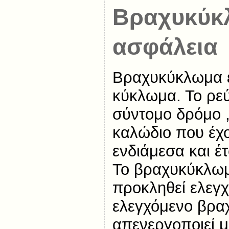
Βραχυκύκ
ασφάλεια
Βραχυκύκλωμα εί
κύκλωμα. Το ρε
σύντομο δρόμο 
καλώδιο που έχ
ενδιάμεσα και έτ
Το βραχυκύκλωμ
προκληθεί ελεγχ
ελεγχόμενο βρ
απενεργοποιεί μ