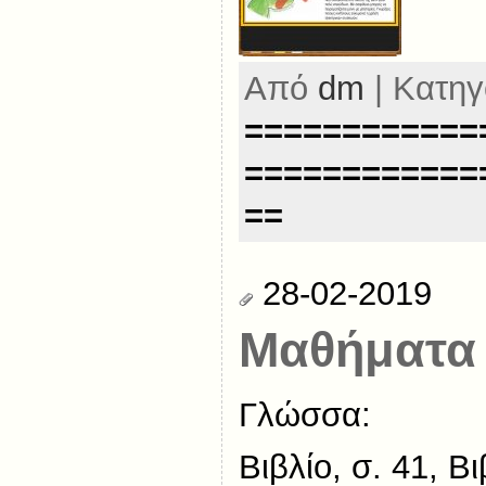
Από
dm
| Κατηγ
============
============
==
28-02-2019
Μαθήματα 
Γλώσσα:
Βιβλίο, σ. 41, 