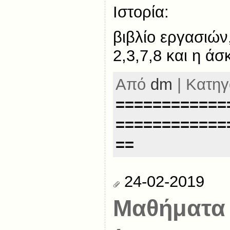
Ιστορία:
βιβλίο εργασιών
2,3,7,8 και η άσ
Από
dm
| Κατηγ
============
============
==
24-02-2019
Μαθήματα