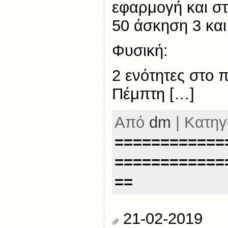
εφαρμογή και στ
50 άσκηση 3 και
Φυσική:
2 ενότητες στο π
Πέμπτη […]
Από
dm
| Κατηγ
============
============
==
21-02-2019