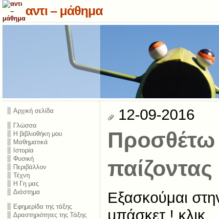
αντι – μάθημα
12-09-2016
Αρχική σελίδα
Γλώσσα
Προσθέτω 
Η βιβλιοθήκη μου
Μαθηματικά
Ιστορία
Φυσική
παίζοντας
Περιβάλλον
Τέχνη
Η Γη μας
Διάστημα
Εξασκούμαι στη
Εφημερίδα της τάξης
μπάσκετ ! κλικ
Δραστηριότητες της Τάξης