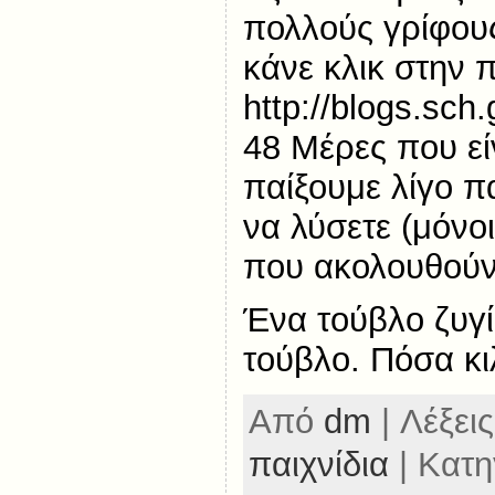
πολλούς γρίφους
κάνε κλικ στην 
http://blogs.sch.
48 Μέρες που εί
παίξουμε λίγο 
να λύσετε (μόνοι
που ακολουθούν.
Ένα τούβλο ζυγίζ
τούβλο. Πόσα κι
Από
dm
| Λέξεις
παιχνίδια
| Κατη