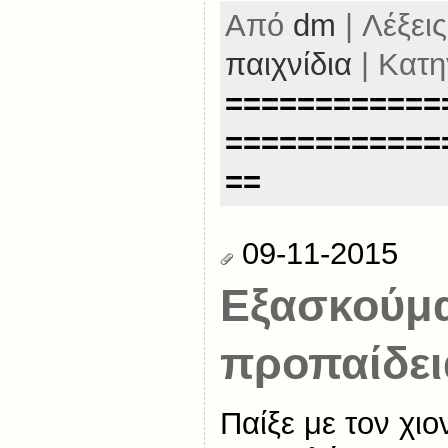
Από
dm
| Λέξεις
παιχνίδια
| Κατη
============
============
==
09-11-2015
Εξασκούμα
προπαίδει
Παίξε με τον χι