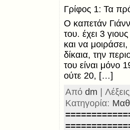
Γρίφος 1: Τα πρό
Ο καπετάν Γιάνν
του. έχει 3 γιου
και να μοιράσει
δίκαια, την περι
του είναι μόνο 
ούτε 20, […]
Από
dm
| Λέξεις
Κατηγορία:
Μαθ
============
============