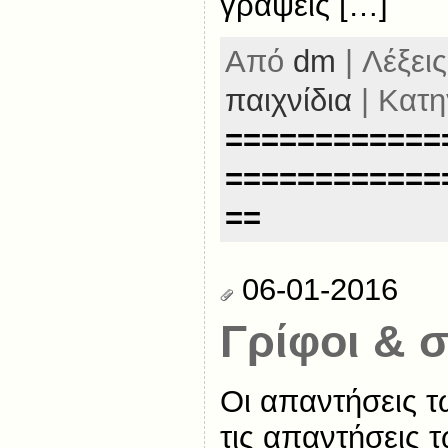
γράψεις […]
Από
dm
| Λέξεις
παιχνίδια
| Κατη
============
============
==
06-01-2016
Γρίφοι & 
Οι απαντήσεις τ
τις απαντήσεις 