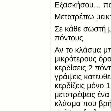
Εξασκήσου… πα
Μετατρέπω μεικ
Σε κάθε σωστή μ
πόντους.
Αν το κλάσμα μπ
μικρότερους όρο
κερδίσεις 2 πόν
γράψεις κατευθε
κερδίζεις μόνο 1
μετατρέψεις ένα 
κλάσμα που βρήκ