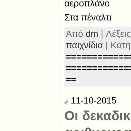
αεροπλάνο
Στα πέναλτι
Από
dm
| Λέξεις
παιχνίδια
| Κατη
============
============
==
11-10-2015
Οι δεκαδι