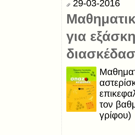
29-03-2016
Μαθηματικ
για εξάσκ
διασκέδα
Μαθηματι
αστερίσκ
επικεφα
τον βαθ
γρίφου)