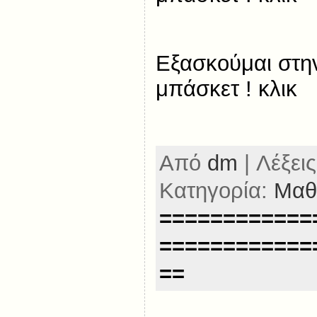
Εξασκούμαι στη
μπάσκετ ! κλικ
Από
dm
| Λέξεις
Κατηγορία:
Μαθ
============
============
==