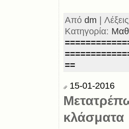
Από
dm
| Λέξεις
Κατηγορία:
Μαθ
============
============
==
15-01-2016
Μετατρέπω
κλάσματα