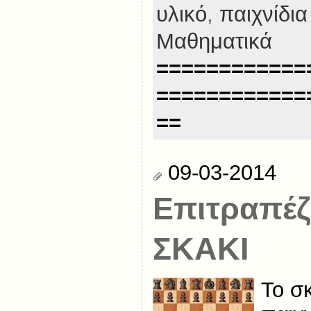
υλικό
,
παιχνίδια
Μαθηματικά
============
============
==
09-03-2014
Επιτραπέζι
ΣΚΑΚΙ
Το σκ