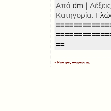
Από
dm
| Λέξεις
Κατηγορία:
Γλώ
============
============
==
« Νεότερες αναρτήσεις