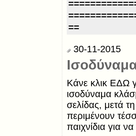
============
============
==
30-11-2015
Ισοδύναμ
Κάνε κλικ ΕΔΩ γ
ισοδύναμα κλάσμ
σελίδας, μετά τη
περιμένουν τέσ
παιχνίδια για ν